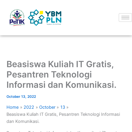
Skip
to
content
Beasiswa Kuliah IT Gratis,
Pesantren Teknologi
Informasi dan Komunikasi.
October 13, 2022
Home
2022
October
13
Beasiswa Kuliah IT Gratis, Pesantren Teknologi Informasi
dan Komunikasi.