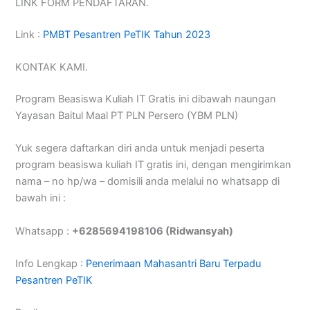
LINK FORM PENDAFTARAN.
Link :
PMBT Pesantren PeTIK Tahun 2023
KONTAK KAMI.
Program Beasiswa Kuliah IT Gratis ini dibawah naungan
Yayasan Baitul Maal PT PLN Persero (YBM PLN)
Yuk segera daftarkan diri anda untuk menjadi peserta
program beasiswa kuliah IT gratis ini, dengan mengirimkan
nama – no hp/wa – domisili anda melalui no whatsapp di
bawah ini :
Whatsapp :
+6285694198106 (Ridwansyah)
Info Lengkap :
Penerimaan Mahasantri Baru Terpadu
Pesantren PeTIK