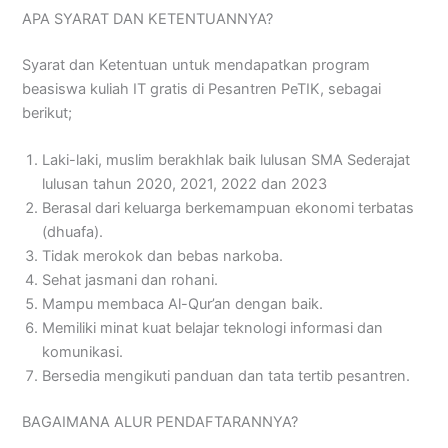
APA SYARAT DAN KETENTUANNYA?
Syarat dan Ketentuan untuk mendapatkan program
beasiswa kuliah IT gratis di Pesantren PeTIK, sebagai
berikut;
Laki-laki, muslim berakhlak baik lulusan SMA Sederajat
lulusan tahun 2020, 2021, 2022 dan 2023
Berasal dari keluarga berkemampuan ekonomi terbatas
(dhuafa).
Tidak merokok dan bebas narkoba.
Sehat jasmani dan rohani.
Mampu membaca Al-Qur’an dengan baik.
Memiliki minat kuat belajar teknologi informasi dan
komunikasi.
Bersedia mengikuti panduan dan tata tertib pesantren.
BAGAIMANA ALUR PENDAFTARANNYA?