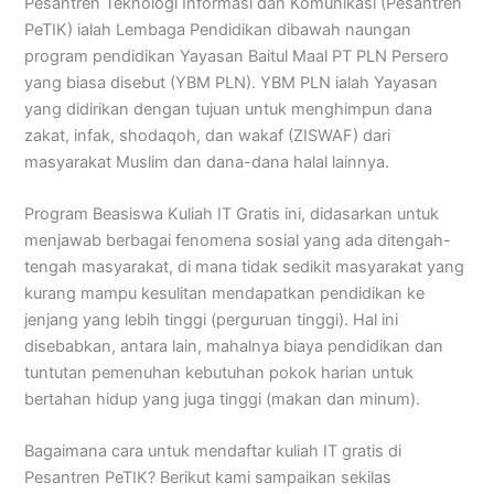
Pesantren Teknologi Informasi dan Komunikasi (Pesantren
PeTIK) ialah Lembaga Pendidikan dibawah naungan
program pendidikan Yayasan Baitul Maal PT PLN Persero
yang biasa disebut (YBM PLN). YBM PLN ialah Yayasan
yang didirikan dengan tujuan untuk menghimpun dana
zakat, infak, shodaqoh, dan wakaf (ZISWAF) dari
masyarakat Muslim dan dana-dana halal lainnya.
Program Beasiswa Kuliah IT Gratis ini, didasarkan untuk
menjawab berbagai fenomena sosial yang ada ditengah-
tengah masyarakat, di mana tidak sedikit masyarakat yang
kurang mampu kesulitan mendapatkan pendidikan ke
jenjang yang lebih tinggi (perguruan tinggi). Hal ini
disebabkan, antara lain, mahalnya biaya pendidikan dan
tuntutan pemenuhan kebutuhan pokok harian untuk
bertahan hidup yang juga tinggi (makan dan minum).
Bagaimana cara untuk mendaftar kuliah IT gratis di
Pesantren PeTIK? Berikut kami sampaikan sekilas