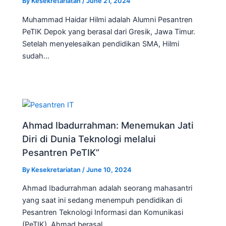
By
Kesekretariatan
/
June 21, 2024
Muhammad Haidar Hilmi adalah Alumni Pesantren
PeTIK Depok yang berasal dari Gresik, Jawa Timur.
Setelah menyelesaikan pendidikan SMA, Hilmi
sudah…
Ahmad Ibadurrahman: Menemukan Jati
Diri di Dunia Teknologi melalui
Pesantren PeTIK”
By
Kesekretariatan
/
June 10, 2024
Ahmad Ibadurrahman adalah seorang mahasantri
yang saat ini sedang menempuh pendidikan di
Pesantren Teknologi Informasi dan Komunikasi
(PeTIK). Ahmad berasal…