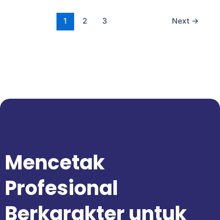
1
2
3
Next
→
Mencetak
Profesional
Berkarakter untuk