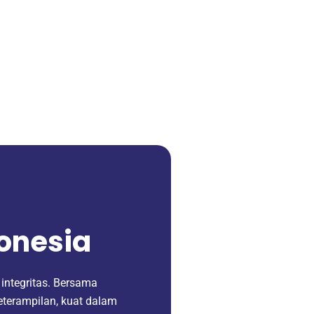
donesia
integritas. Bersama
eterampilan, kuat dalam