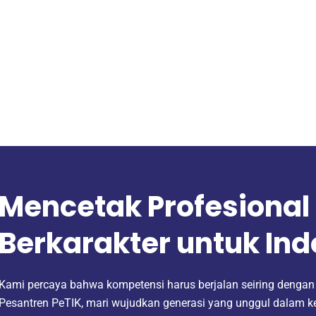
Mencetak Profesional
Berkarakter untuk In
Kami percaya bahwa kompetensi harus berjalan seiring dengan 
Pesantren PeTIK, mari wujudkan generasi yang unggul dalam k