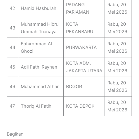
PADANG
Rabu, 20
42
Hamid Hasbullah
PARIAMAN
Mei 2026
Muhammad Hibrul
KOTA
Rabu, 20
43
Ummah Tuanaya
PEKANBARU
Mei 2026
Faturohman Al
Rabu, 20
44
PURWAKARTA
Ghozi
Mei 2026
KOTA ADM.
Rabu, 20
45
Adli Fathi Rayhan
JAKARTA UTARA
Mei 2026
Rabu, 20
46
Muhammad Athar
BOGOR
Mei 2026
Rabu, 20
47
Thoriq Al Fatih
KOTA DEPOK
Mei 2026
Bagikan