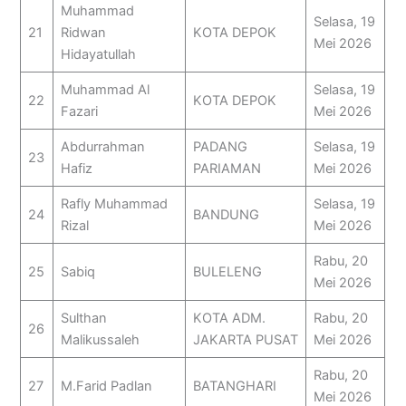
Muhammad
Selasa, 19
21
Ridwan
KOTA DEPOK
Mei 2026
Hidayatullah
Muhammad Al
Selasa, 19
22
KOTA DEPOK
Fazari
Mei 2026
Abdurrahman
PADANG
Selasa, 19
23
Hafiz
PARIAMAN
Mei 2026
Rafly Muhammad
Selasa, 19
24
BANDUNG
Rizal
Mei 2026
Rabu, 20
25
Sabiq
BULELENG
Mei 2026
Sulthan
KOTA ADM.
Rabu, 20
26
Malikussaleh
JAKARTA PUSAT
Mei 2026
Rabu, 20
27
M.Farid Padlan
BATANGHARI
Mei 2026