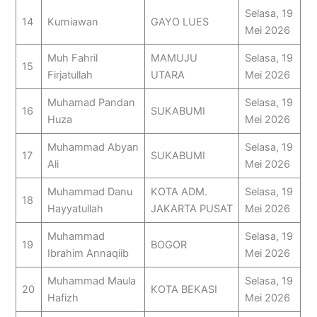
Selasa, 19
14
Kurniawan
GAYO LUES
Mei 2026
Muh Fahril
MAMUJU
Selasa, 19
15
Firjatullah
UTARA
Mei 2026
Muhamad Pandan
Selasa, 19
16
SUKABUMI
Huza
Mei 2026
Muhammad Abyan
Selasa, 19
17
SUKABUMI
Ali
Mei 2026
Muhammad Danu
KOTA ADM.
Selasa, 19
18
Hayyatullah
JAKARTA PUSAT
Mei 2026
Muhammad
Selasa, 19
19
BOGOR
Ibrahim Annaqiib
Mei 2026
Muhammad Maula
Selasa, 19
20
KOTA BEKASI
Hafizh
Mei 2026