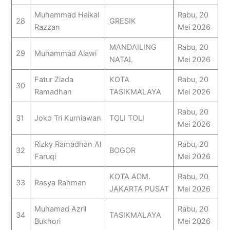
Muhammad Haikal
Rabu, 20
28
GRESIK
Razzan
Mei 2026
MANDAILING
Rabu, 20
29
Muhammad Alawi
NATAL
Mei 2026
Fatur Ziada
KOTA
Rabu, 20
30
Ramadhan
TASIKMALAYA
Mei 2026
Rabu, 20
31
Joko Tri Kurniawan
TOLI TOLI
Mei 2026
Rizky Ramadhan Al
Rabu, 20
32
BOGOR
Faruqi
Mei 2026
KOTA ADM.
Rabu, 20
33
Rasya Rahman
JAKARTA PUSAT
Mei 2026
Muhamad Azril
Rabu, 20
34
TASIKMALAYA
Bukhori
Mei 2026