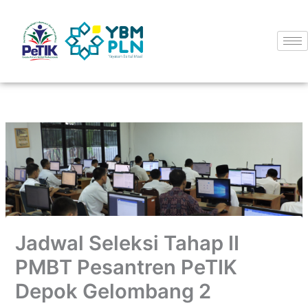
Skip
to
content
Jadwal Seleksi Tahap II
PMBT Pesantren PeTIK
Depok Gelombang 2