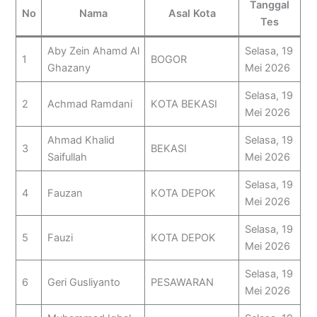
Tanggal
No
Nama
Asal Kota
Tes
Aby Zein Ahamd Al
Selasa, 19
1
BOGOR
Ghazany
Mei 2026
Selasa, 19
2
Achmad Ramdani
KOTA BEKASI
Mei 2026
Ahmad Khalid
Selasa, 19
3
BEKASI
Saifullah
Mei 2026
Selasa, 19
4
Fauzan
KOTA DEPOK
Mei 2026
Selasa, 19
5
Fauzi
KOTA DEPOK
Mei 2026
Selasa, 19
6
Geri Gusliyanto
PESAWARAN
Mei 2026