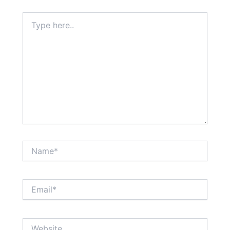
Type
here..
Name*
Email*
Website