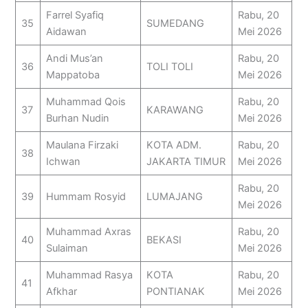
Farrel Syafiq
Rabu, 20
35
SUMEDANG
Aidawan
Mei 2026
Andi Mus’an
Rabu, 20
36
TOLI TOLI
Mappatoba
Mei 2026
Muhammad Qois
Rabu, 20
37
KARAWANG
Burhan Nudin
Mei 2026
Maulana Firzaki
KOTA ADM.
Rabu, 20
38
Ichwan
JAKARTA TIMUR
Mei 2026
Rabu, 20
39
Hummam Rosyid
LUMAJANG
Mei 2026
Muhammad Axras
Rabu, 20
40
BEKASI
Sulaiman
Mei 2026
Muhammad Rasya
KOTA
Rabu, 20
41
Afkhar
PONTIANAK
Mei 2026