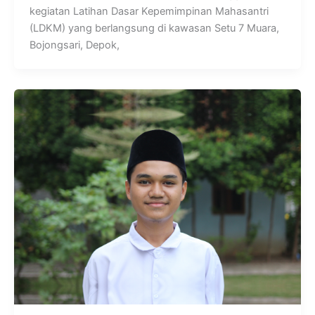
kegiatan Latihan Dasar Kepemimpinan Mahasantri
(LDKM) yang berlangsung di kawasan Setu 7 Muara,
Bojongsari, Depok,