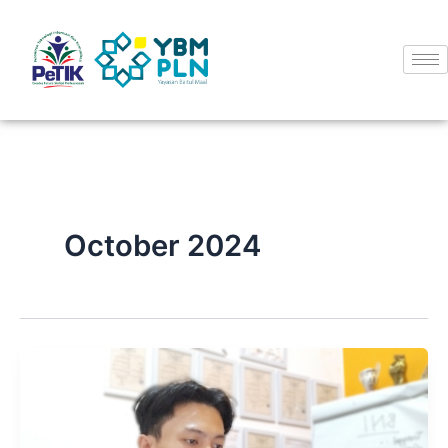
Skip
to
content
October 2024