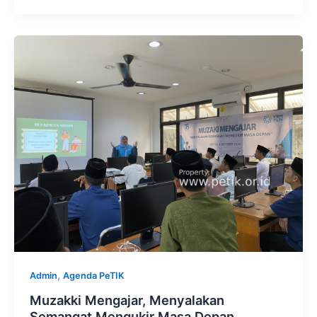
,
Admin
Agenda PeTIK
Muzakki Mengajar, Menyalakan
Semangat Mengukir Masa Depan