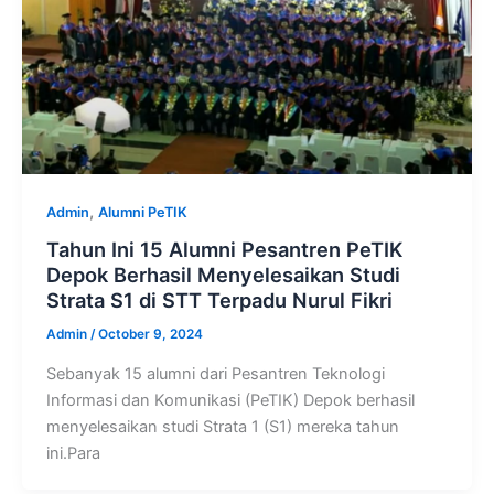
,
Admin
Alumni PeTIK
Tahun Ini 15 Alumni Pesantren PeTIK
Depok Berhasil Menyelesaikan Studi
Strata S1 di STT Terpadu Nurul Fikri
Admin
/
October 9, 2024
Sebanyak 15 alumni dari Pesantren Teknologi
Informasi dan Komunikasi (PeTIK) Depok berhasil
menyelesaikan studi Strata 1 (S1) mereka tahun
ini.Para