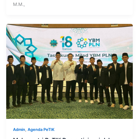
M.M.,
,
Admin
Agenda PeTIK