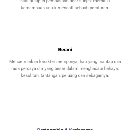
nilai ataupun pemaksaan agar subjek memiliki
kemampuan untuk menaati sebuah peraturan.
Berani
Mencerminkan karakter mempunyai hati yang mantap dan
rasa percaya diri yang besar dalam menghadapi bahaya,
kesulitan, tantangan, peluang dan sebagainya.
Partnership & Kerjasama