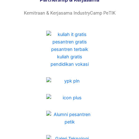
Kemitraan & Kerjasama IndustryCamp PeTIK