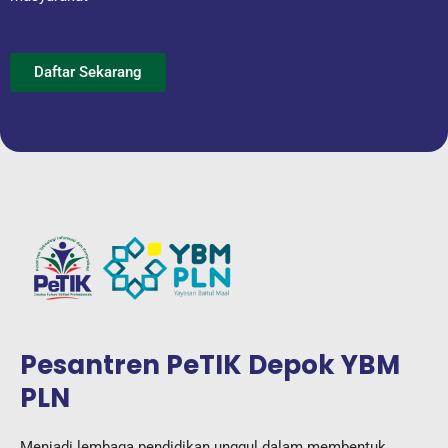
Daftar Sekarang
Pesantren PeTIK Depok YBM
PLN
Menjadi lembaga pendidikan unggul dalam membentuk