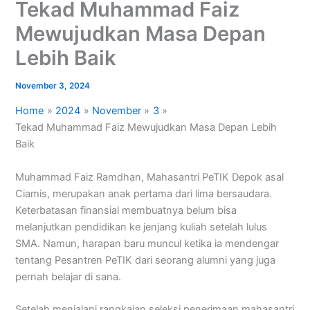
Tekad Muhammad Faiz
Mewujudkan Masa Depan
Lebih Baik
November 3, 2024
Home
2024
November
3
Tekad Muhammad Faiz Mewujudkan Masa Depan Lebih
Baik
Muhammad Faiz Ramdhan, Mahasantri PeTIK Depok asal
Ciamis, merupakan anak pertama dari lima bersaudara.
Keterbatasan finansial membuatnya belum bisa
melanjutkan pendidikan ke jenjang kuliah setelah lulus
SMA. Namun, harapan baru muncul ketika ia mendengar
tentang Pesantren PeTIK dari seorang alumni yang juga
pernah belajar di sana.
Setelah menjalani rangkaian seleksi penerimaan mahasantri