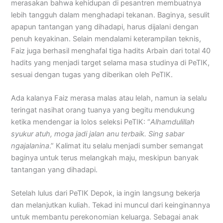
merasakan bahwa kehidupan di pesantren membuatnya
lebih tangguh dalam menghadapi tekanan. Baginya, sesulit
apapun tantangan yang dihadapi, harus dijalani dengan
penuh keyakinan. Selain mendalami keterampilan teknis,
Faiz juga berhasil menghafal tiga hadits Arbain dari total 40
hadits yang menjadi target selama masa studinya di PeTIK,
sesuai dengan tugas yang diberikan oleh PeTIK.
Ada kalanya Faiz merasa malas atau lelah, namun ia selalu
teringat nasihat orang tuanya yang begitu mendukung
ketika mendengar ia lolos seleksi PeTIK: “
Alhamdulillah
syukur atuh, moga jadi jalan anu terbaik. Sing sabar
ngajalanina
.” Kalimat itu selalu menjadi sumber semangat
baginya untuk terus melangkah maju, meskipun banyak
tantangan yang dihadapi.
Setelah lulus dari PeTIK Depok, ia ingin langsung bekerja
dan melanjutkan kuliah. Tekad ini muncul dari keinginannya
untuk membantu perekonomian keluarga. Sebagai anak