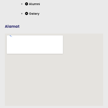
Alumni
Gelery
Alamat