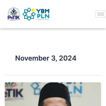
Skip
to
content
November 3, 2024